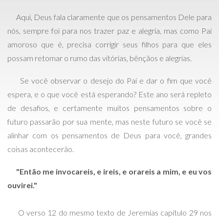
Aqui, Deus fala claramente que os pensamentos Dele para
nós, sempre foi para nos trazer paz e alegria, mas como Pai
amoroso que é, precisa corrigir seus filhos para que eles
possam retomar o rumo das vitórias, bênçãos e alegrias.
Se você observar o desejo do Pai e dar o fim que você
espera, e o que você está esperando? Este ano será repleto
de desafios, e certamente muitos pensamentos sobre o
futuro passarão por sua mente, mas neste futuro se você se
alinhar com os pensamentos de Deus para você, grandes
coisas acontecerão.
"Então me invocareis, e ireis, e orareis a mim, e eu vos
ouvirei."
O verso 12 do mesmo texto de Jeremias capítulo 29 nos