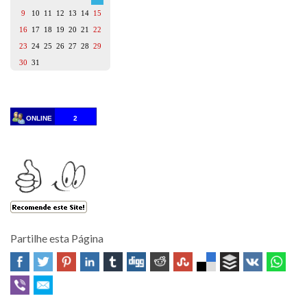
9
10
11
12
13
14
15
16
17
18
19
20
21
22
23
24
25
26
27
28
29
30
31
ONLINE
2
Partilhe esta Página