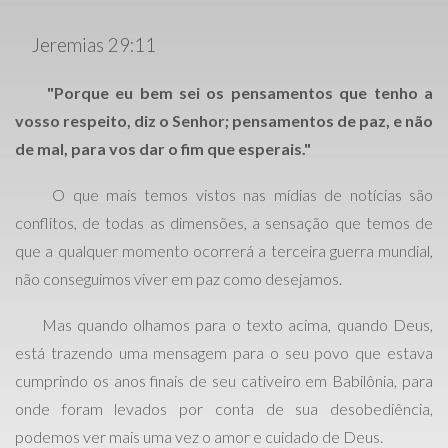
Jeremias 29:11
"
Porque eu bem sei os pensamentos que tenho a
vosso respeito, diz o Senhor; pensamentos de paz, e não
de mal, para vos dar o fim que esperais."
O que mais temos vistos nas mídias de notícias são
conflitos, de todas as dimensões, a sensação que temos de
que a qualquer momento ocorrerá a terceira guerra mundial,
não conseguimos viver em paz como desejamos.
Mas quando olhamos para o texto acima, quando Deus,
está trazendo uma mensagem para o seu povo que estava
cumprindo os anos finais de seu cativeiro em Babilônia, para
onde foram levados por conta de sua desobediência,
podemos ver mais uma vez o amor e cuidado de Deus.