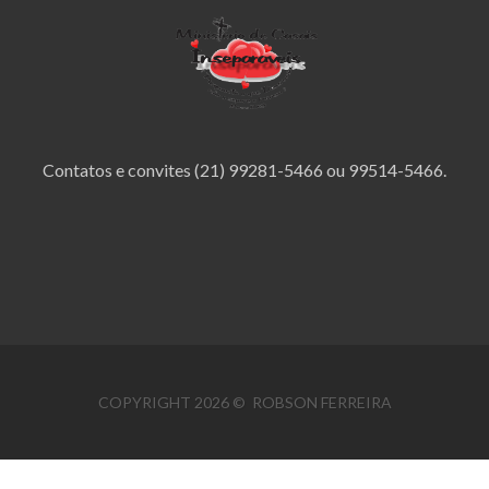
Contatos e convites (21) 99281-5466 ou 99514-5466.
COPYRIGHT 2026 © ROBSON FERREIRA