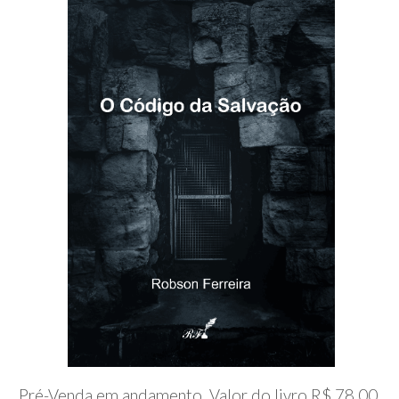
Pré-Venda em andamento. Valor do livro R$ 78,00,