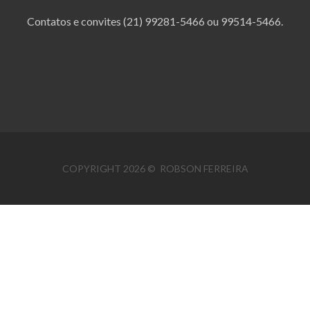
Contatos e convites (21) 99281-5466 ou 99514-5466.
COPYRIGHT 2026 © ROBSON FERREIRA