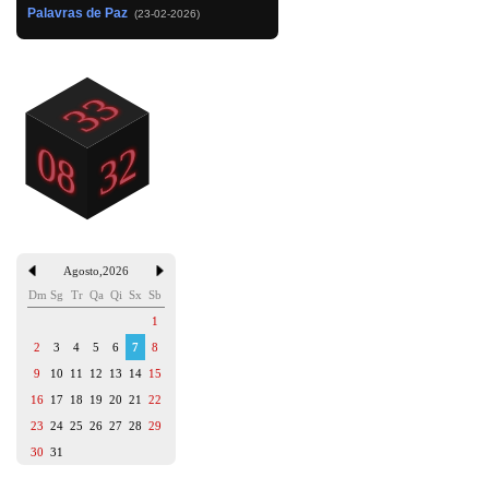
Palavras de Paz
(23-02-2026)
Agosto
,
2026
Dm
Sg
Tr
Qa
Qi
Sx
Sb
1
2
3
4
5
6
7
8
9
10
11
12
13
14
15
16
17
18
19
20
21
22
23
24
25
26
27
28
29
30
31