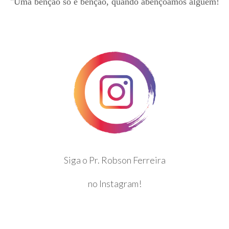
"Uma bênção só é bênção, quando abençoamos alguém!
Siga o Pr. Robson Ferreira
no Instagram!