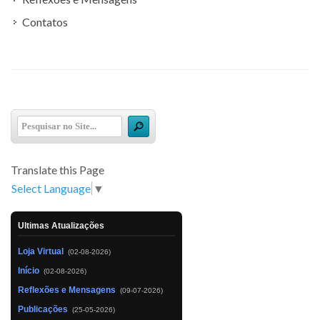
Contatos
Translate this Page
Select Language
▼
Ultimas Atualizações
Loja Virtual
(02-08-2026)
Início
(02-08-2026)
Reflexões e Mensagens
(09-07-2026)
Publicações
(25-05-2026)