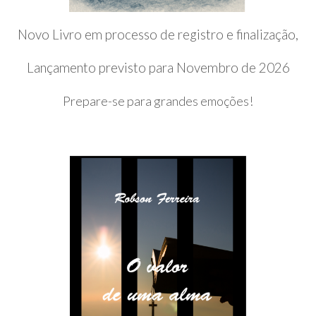
Novo Livro em processo de registro e finalização,
Lançamento previsto para Novembro de 2026
Prepare-se para grandes emoções!