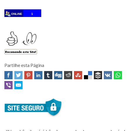
ONLINE
1
Partilhe esta Página