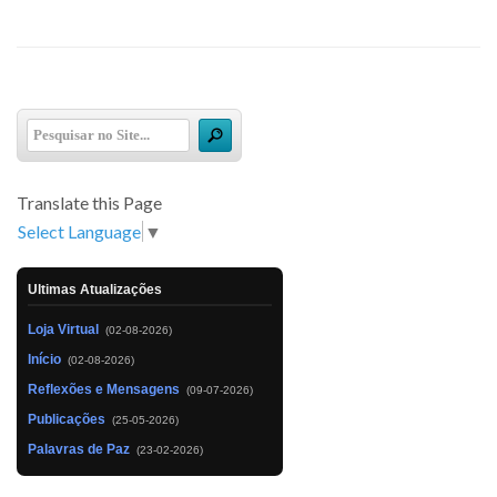
Translate this Page
Select Language
▼
Ultimas Atualizações
Loja Virtual
(02-08-2026)
Início
(02-08-2026)
Reflexões e Mensagens
(09-07-2026)
Publicações
(25-05-2026)
Palavras de Paz
(23-02-2026)