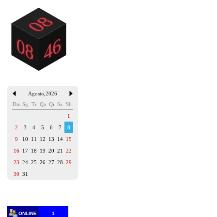
Agosto
,
2026
Dm
Sg
Tr
Qa
Qi
Sx
Sb
1
2
3
4
5
6
7
8
9
10
11
12
13
14
15
16
17
18
19
20
21
22
23
24
25
26
27
28
29
30
31
ONLINE
1