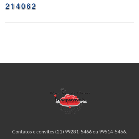
Contatos e convites (21) 99281-5466 ou 99514-5466.