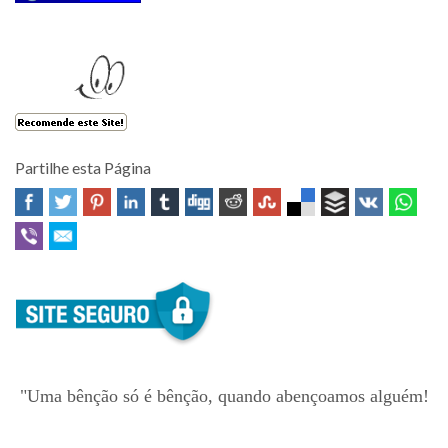
Partilhe esta Página
"Uma bênção só é bênção, quando abençoamos alguém!