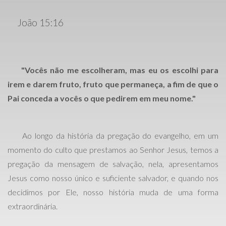
João 15:16
"Vocês não me escolheram, mas eu os escolhi para
irem e darem fruto, fruto que permaneça, a fim de que o
Pai conceda a vocês o que pedirem em meu nome."
Ao longo da história da pregação do evangelho, em um
momento do culto que prestamos ao Senhor Jesus, temos a
pregação da mensagem de salvação, nela, apresentamos
Jesus como nosso único e suficiente salvador, e quando nos
decidimos por Ele, nosso história muda de uma forma
extraordinária.