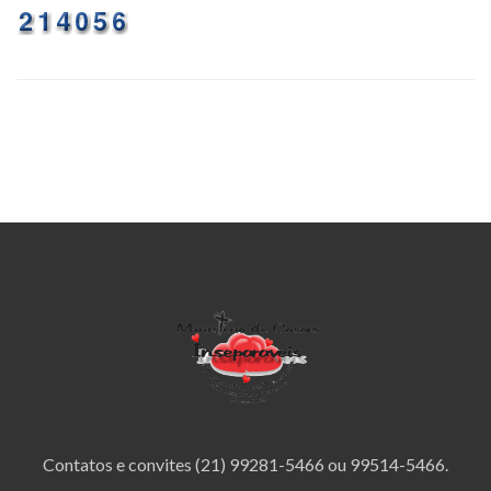
Contatos e convites (21) 99281-5466 ou 99514-5466.