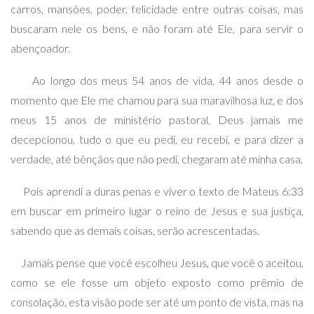
carros, mansões, poder, felicidade entre outras coisas, mas
buscaram nele os bens, e não foram até Ele, para servir o
abençoador.
Ao longo dos meus 54 anos de vida, 44 anos desde o
momento que Ele me chamou para sua maravilhosa luz, e dos
meus 15 anos de ministério pastoral, Deus jamais me
decepcionou, tudo o que eu pedi, eu recebi, e para dizer a
verdade, até bênçãos que não pedi, chegaram até minha casa.
Pois aprendi a duras penas e viver o texto de Mateus 6:33
em buscar em primeiro lugar o reino de Jesus e sua justiça,
sabendo que as demais coisas, serão acrescentadas.
Jamais pense que você escolheu Jesus, que você o aceitou,
como se ele fosse um objeto exposto como prêmio de
consolação, esta visão pode ser até um ponto de vista, mas na