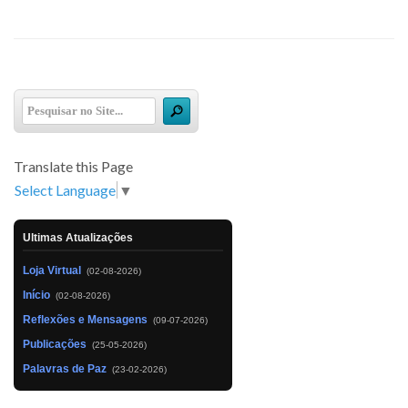
Translate this Page
Select Language
▼
Ultimas Atualizações
Loja Virtual
(02-08-2026)
Início
(02-08-2026)
Reflexões e Mensagens
(09-07-2026)
Publicações
(25-05-2026)
Palavras de Paz
(23-02-2026)