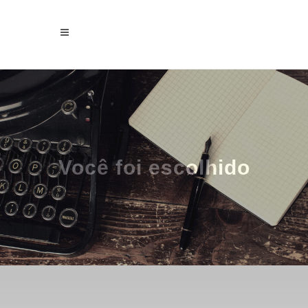
Você foi escolhido