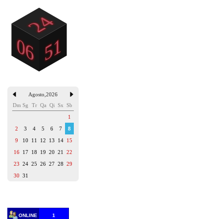
Agosto
,
2026
Dm
Sg
Tr
Qa
Qi
Sx
Sb
1
2
3
4
5
6
7
8
9
10
11
12
13
14
15
16
17
18
19
20
21
22
23
24
25
26
27
28
29
30
31
ONLINE
1