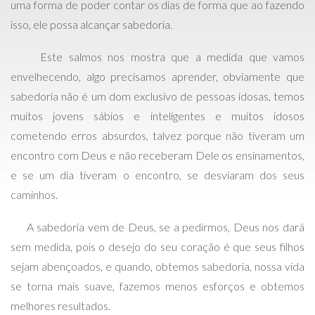
uma forma de poder contar os dias de forma que ao fazendo
isso, ele possa alcançar sabedoria.
Este salmos nos mostra que a medida que vamos
envelhecendo, algo precisamos aprender, obviamente que
sabedoria não é um dom exclusivo de pessoas idosas, temos
muitos jovens sábios e inteligentes e muitos idosos
cometendo erros absurdos, talvez porque não tiveram um
encontro com Deus e não receberam Dele os ensinamentos,
e se um dia tiveram o encontro, se desviaram dos seus
caminhos.
A sabedoria vem de Deus, se a pedirmos, Deus nos dará
sem medida, pois o desejo do seu coração é que seus filhos
sejam abençoados, e quando, obtemos sabedoria, nossa vida
se torna mais suave, fazemos menos esforços e obtemos
melhores resultados.