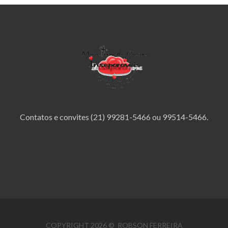
Contatos e convites (21) 99281-5466 ou 99514-5466.
COPYRIGHT 2026 © ROBSON FERREIRA