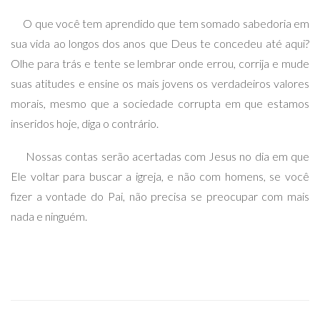
O que você tem aprendido que tem somado sabedoria em
sua vida ao longos dos anos que Deus te concedeu até aqui?
Olhe para trás e tente se lembrar onde errou, corrija e mude
suas atitudes e ensine os mais jovens os verdadeiros valores
morais, mesmo que a sociedade corrupta em que estamos
inseridos hoje, diga o contrário.
Nossas contas serão acertadas com Jesus no dia em que
Ele voltar para buscar a igreja, e não com homens, se você
fizer a vontade do Pai, não precisa se preocupar com mais
nada e ninguém.