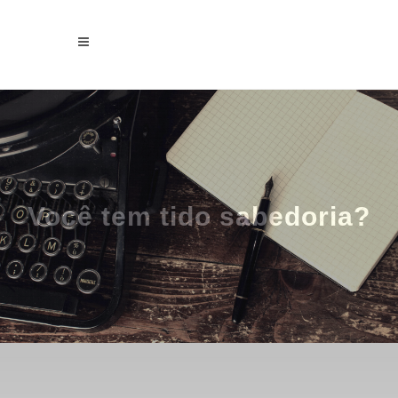
Você tem tido sabedoria?