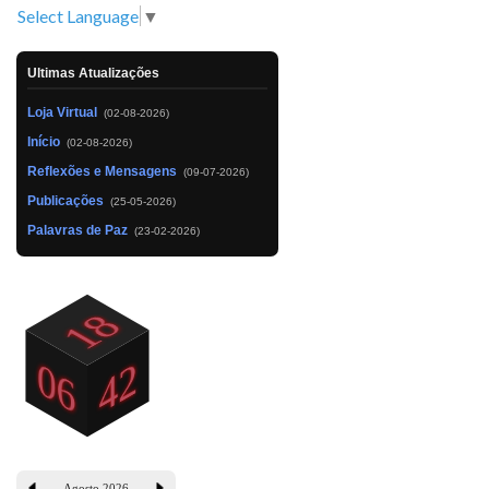
Select Language
▼
Ultimas Atualizações
Loja Virtual
(02-08-2026)
Início
(02-08-2026)
Reflexões e Mensagens
(09-07-2026)
Publicações
(25-05-2026)
Palavras de Paz
(23-02-2026)
Agosto
,
2026