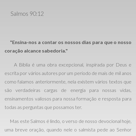
Salmos 90:12
"Ensina-nos a contar os nossos dias para que o nosso
coração alcance sabedoria."
A Bíblia é uma obra excepcional, inspirada por Deus e
escrita por vários autores por um período de mais de mil anos
como falamos anteriormente, nela existem vários textos que
são verdadeiras cargas de energia para nossas vidas,
ensinamentos valiosos para nossa formação e resposta para
todas as perguntas que possamos ter.
Mas este Salmos é lindo, o verso de nosso devocional hoje,
uma breve oração, quando nele o salmista pede ao Senhor